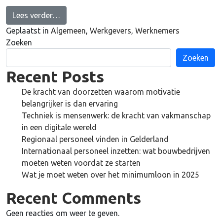
from Wat doet een logistiek medewerker?
Lees verder…
Geplaatst in
Algemeen
,
Werkgevers
,
Werknemers
Zoeken
Zoeken
Recent Posts
De kracht van doorzetten waarom motivatie
belangrijker is dan ervaring
Techniek is mensenwerk: de kracht van vakmanschap
in een digitale wereld
Regionaal personeel vinden in Gelderland
Internationaal personeel inzetten: wat bouwbedrijven
moeten weten voordat ze starten
Wat je moet weten over het minimumloon in 2025
Recent Comments
Geen reacties om weer te geven.