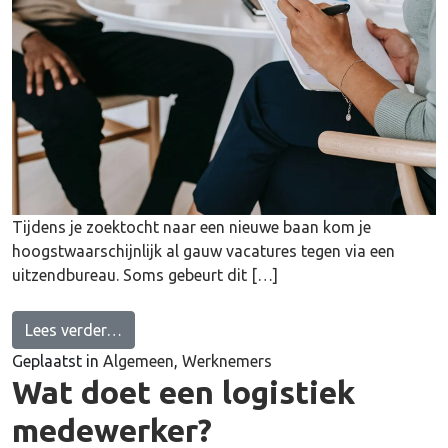
Tijdens je zoektocht naar een nieuwe baan kom je
hoogstwaarschijnlijk al gauw vacatures tegen via een
uitzendbureau. Soms gebeurt dit […]
from Werken voor uitzendbureau JoeToe: hoe
Lees verder…
Geplaatst in
Algemeen
,
Werknemers
Wat doet een logistiek
medewerker?