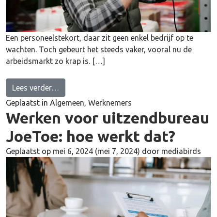
Een personeelstekort, daar zit geen enkel bedrijf op te
wachten. Toch gebeurt het steeds vaker, vooral nu de
arbeidsmarkt zo krap is. […]
from Waarom JoeToe inschakelen bij persone
Lees verder…
Geplaatst in
Algemeen
,
Werknemers
Werken voor uitzendbureau
JoeToe: hoe werkt dat?
Geplaatst op
mei 6, 2024
(mei 7, 2024)
door
mediabirds