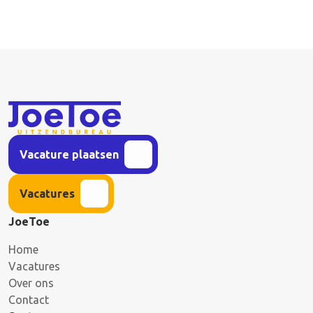
Vacature plaatsen
Vacatures
JoeToe
Home
Vacatures
Over ons
Contact