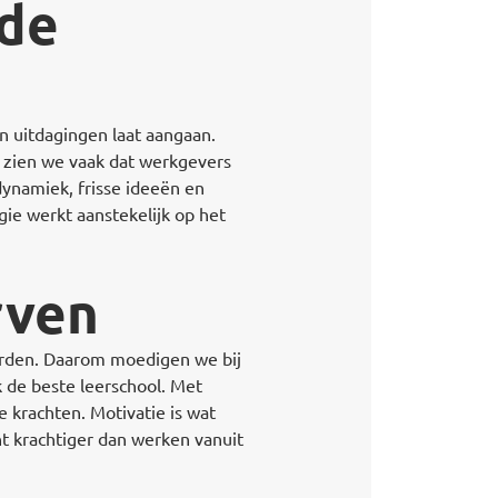
 de
en uitdagingen laat aangaan.
e zien we vaak dat werkgevers
dynamiek, frisse ideeën en
e werkt aanstekelijk op het
rven
worden. Daarom moedigen we bij
k de beste leerschool. Met
 krachten. Motivatie is wat
ht krachtiger dan werken vanuit