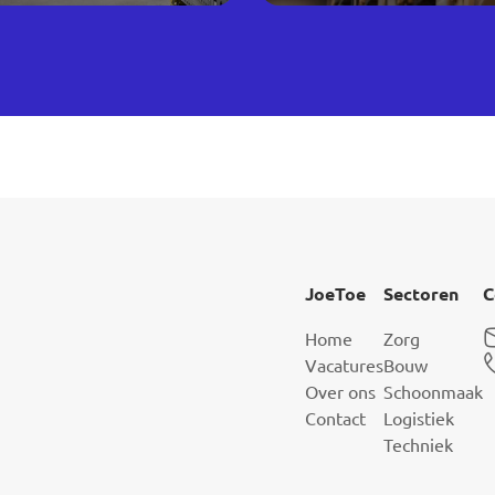
JoeToe
Sectoren
C
Home
Zorg
Vacatures
Bouw
Over ons
Schoonmaak
Contact
Logistiek
Techniek