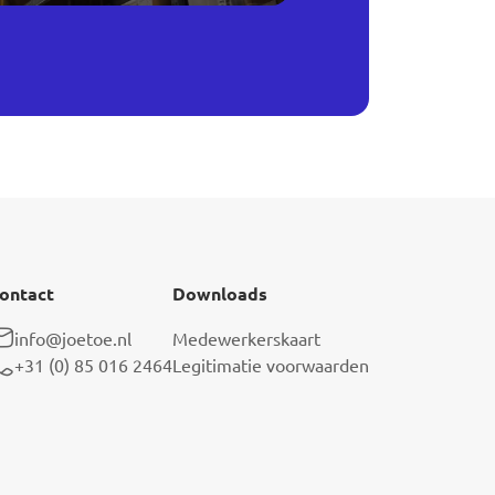
ontact
Downloads
info@joetoe.nl
Medewerkerskaart
+31 (0) 85 016 2464
Legitimatie voorwaarden