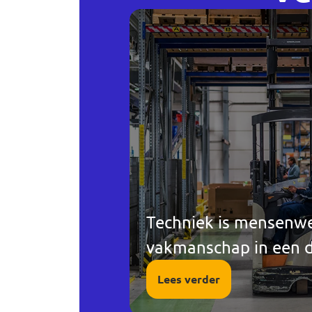
Techniek is mensenwe
vakmanschap in een d
Lees verder