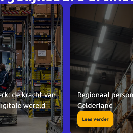
rk: de kracht van
Regionaal person
igitale wereld
Gelderland
Lees verder