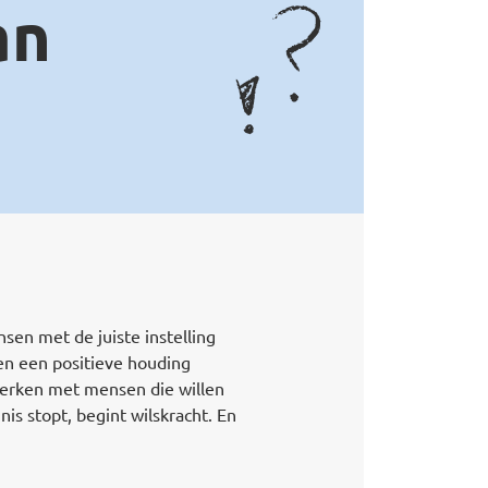
an
sen met de juiste instelling
en een positieve houding
 Werken met mensen die willen
is stopt, begint wilskracht. En