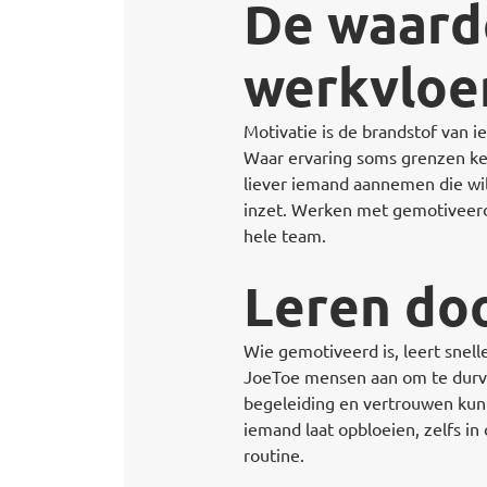
De waard
werkvloe
Motivatie is de brandstof van i
Waar ervaring soms grenzen ken
liever iemand aannemen die wil,
inzet. Werken met gemotiveerd
hele team.
Leren doo
Wie gemotiveerd is, leert snel
JoeToe mensen aan om te durven
begeleiding en vertrouwen kunn
iemand laat opbloeien, zelfs in
routine.