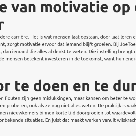
e van motivatie op
r
edere carrière. Het is wat mensen laat opstaan, door laat leren 
t, zorgt motivatie ervoor dat iemand blijft groeien. Bij JoeTo
 dan iemand die alles al denkt te weten. Die instelling brengt 
e mensen betekent investeren in de toekomst, want hun energi
r te doen en te du
ler. Fouten zijn geen mislukkingen, maar kansen om beter te 
 proberen, ook als ze nog niet alles weten. De praktijk is vaa
en nieuwkomers binnen korte tijd doorgroeien tot waardevolle
 onbekende situaties. En juist dat maakt werken vanuit wilskrac