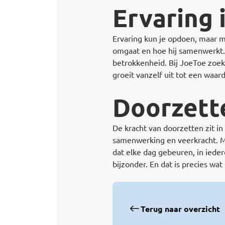
Ervaring 
Ervaring kun je opdoen, maar mo
omgaat en hoe hij samenwerkt.
betrokkenheid. Bij JoeToe zoeke
groeit vanzelf uit tot een waard
Doorzette
De kracht van doorzetten zit in 
samenwerking en veerkracht. Mo
dat elke dag gebeuren, in iede
bijzonder. En dat is precies wa
Terug naar overzicht