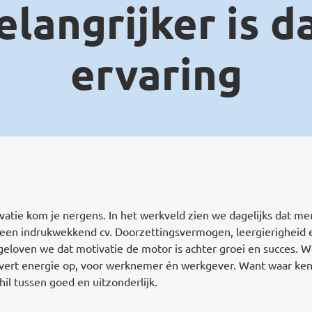
elangrijker is d
ervaring
vatie kom je nergens. In het werkveld zien we dagelijks dat men
 een indrukwekkend cv. Doorzettingsvermogen, leergierigheid 
 geloven we dat motivatie de motor is achter groei en succes.
levert energie op, voor werknemer én werkgever. Want waar kenn
hil tussen goed en uitzonderlijk.