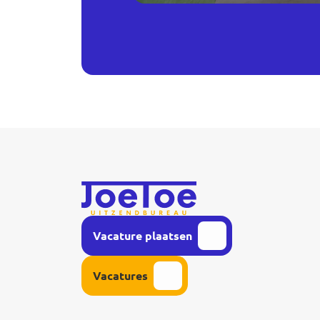
Vacature plaatsen
Vacatures