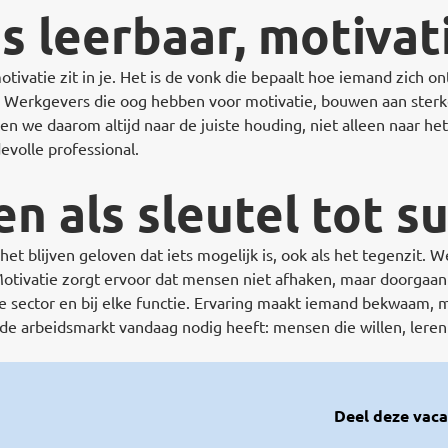
is leerbaar, motivat
tivatie zit in je. Het is de vonk die bepaalt hoe iemand zich on
 Werkgevers die oog hebben voor motivatie, bouwen aan ster
n we daarom altijd naar de juiste houding, niet alleen naar het 
evolle professional.
n als sleutel tot s
het blijven geloven dat iets mogelijk is, ook als het tegenzit. 
tivatie zorgt ervoor dat mensen niet afhaken, maar doorgaan t
re sector en bij elke functie. Ervaring maakt iemand bekwaam,
t de arbeidsmarkt vandaag nodig heeft: mensen die willen, leren
Deel deze vaca