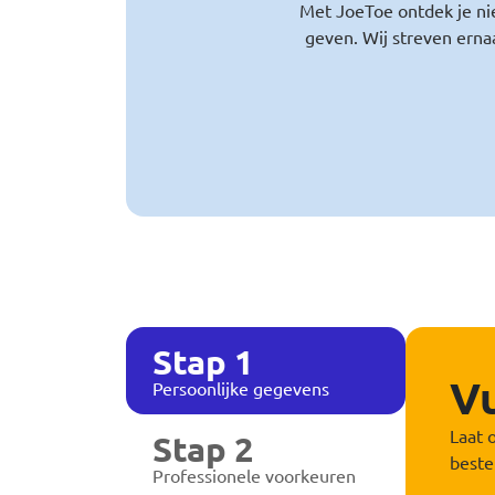
Met JoeToe ontdek je nie
geven. Wij streven ern
Stap 1
Vu
Persoonlijke gegevens
Laat 
Stap 2
beste
Professionele voorkeuren