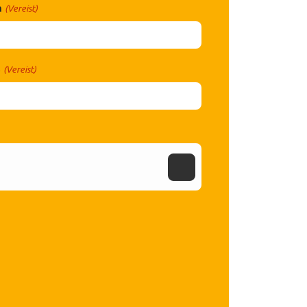
m
(Vereist)
s
(Vereist)