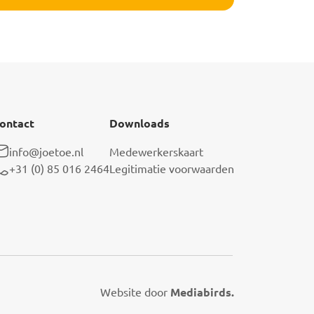
ontact
Downloads
info@joetoe.nl
Medewerkerskaart
+31 (0) 85 016 2464
Legitimatie voorwaarden
Website door
Mediabirds.