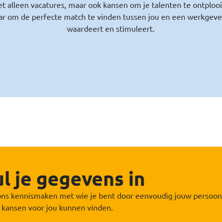
t alleen vacatures, maar ook kansen om je talenten te ontplooi
aar om de perfecte match te vinden tussen jou en een werkgeve
waardeert en stimuleert.
l je gegevens in
ons kennismaken met wie je bent door eenvoudig jouw persoonli
 kansen voor jou kunnen vinden.