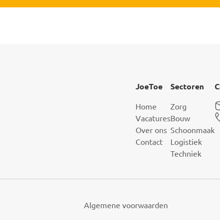
JoeToe
Sectoren
C
Home
Zorg
Vacatures
Bouw
Over ons
Schoonmaak
Contact
Logistiek
Techniek
Algemene voorwaarden