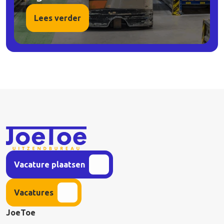
Lees verder
Vacature plaatsen
Vacatures
JoeToe