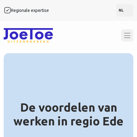
Regionale expertise
Snel
NL
De voordelen van
werken in regio Ede