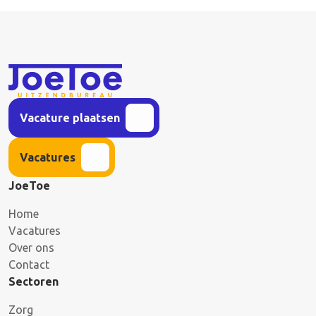
Vacature plaatsen
Vacatures
JoeToe
Home
Vacatures
Over ons
Contact
Sectoren
Zorg