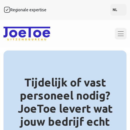
Regionale expertise
Snel
NL
Tijdelijk of vast
personeel nodig?
JoeToe levert wat
jouw bedrijf echt