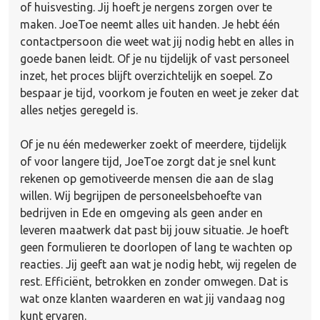
of huisvesting. Jij hoeft je nergens zorgen over te
maken. JoeToe neemt alles uit handen. Je hebt één
contactpersoon die weet wat jij nodig hebt en alles in
goede banen leidt. Of je nu tijdelijk of vast personeel
inzet, het proces blijft overzichtelijk en soepel. Zo
bespaar je tijd, voorkom je fouten en weet je zeker dat
alles netjes geregeld is.
Of je nu één medewerker zoekt of meerdere, tijdelijk
of voor langere tijd, JoeToe zorgt dat je snel kunt
rekenen op gemotiveerde mensen die aan de slag
willen. Wij begrijpen de personeelsbehoefte van
bedrijven in Ede en omgeving als geen ander en
leveren maatwerk dat past bij jouw situatie. Je hoeft
geen formulieren te doorlopen of lang te wachten op
reacties. Jij geeft aan wat je nodig hebt, wij
regelen
de
rest. Efficiënt, betrokken en zonder omwegen. Dat is
wat onze klanten waarderen en wat jij vandaag nog
kunt ervaren.