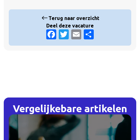
Terug naar overzicht
Deel deze vacature
Facebook
Twitter
Email
Delen
Vergelijkebare
artikelen