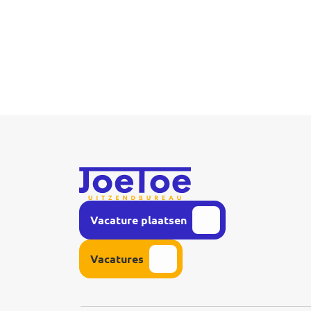
Vacature plaatsen
Vacatures