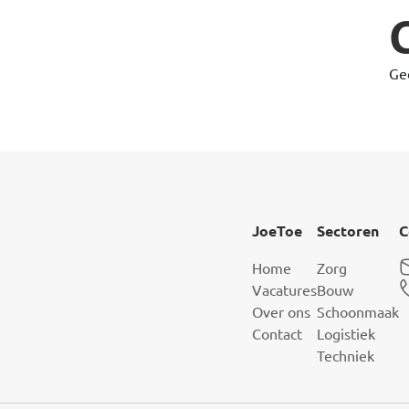
Ge
JoeToe
Sectoren
C
Home
Zorg
Vacatures
Bouw
Over ons
Schoonmaak
Contact
Logistiek
Techniek