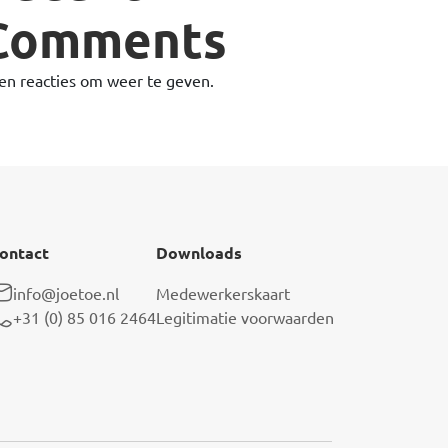
Comments
en reacties om weer te geven.
ontact
Downloads
info@joetoe.nl
Medewerkerskaart
+31 (0) 85 016 2464
Legitimatie voorwaarden