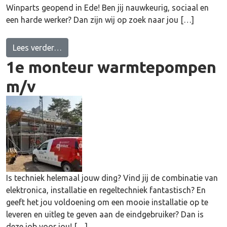
Winparts geopend in Ede! Ben jij nauwkeurig, sociaal en
een harde werker? Dan zijn wij op zoek naar jou […]
from Assistent Teamleider Logistiek in Ede
Lees verder…
1e monteur warmtepompen
m/v
Is techniek helemaal jouw ding? Vind jij de combinatie van
elektronica, installatie en regeltechniek fantastisch? En
geeft het jou voldoening om een mooie installatie op te
leveren en uitleg te geven aan de eindgebruiker? Dan is
deze job voor jou! […]