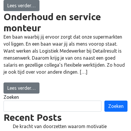
from Senior Logistiek Medewerker in Ede
Lees verder…
Onderhoud en service
monteur
Een baan waarbij jij ervoor zorgt dat onze supermarkten
vol liggen. En een baan waar jij als mens voorop staat.
Want werken als Logistiek Medewerker bij Detailresult is
mensenwerk. Daarom krijg je van ons naast een goed
salaris en gezellige collega’s flexibele werktijden. Zo houd
je ook tijd over voor andere dingen. […]
from Onderhoud en service monteur
Lees verder…
Zoeken
Zoeken
Recent Posts
De kracht van doorzetten waarom motivatie