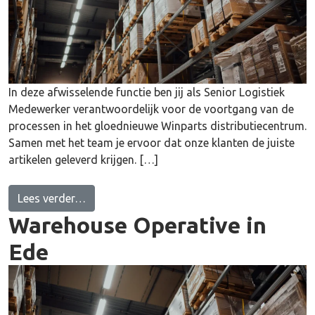
In deze afwisselende functie ben jij als Senior Logistiek
Medewerker verantwoordelijk voor de voortgang van de
processen in het gloednieuwe Winparts distributiecentrum.
Samen met het team je ervoor dat onze klanten de juiste
artikelen geleverd krijgen. […]
from Junior Teamleider in Ede
Lees verder…
Warehouse Operative in
Ede