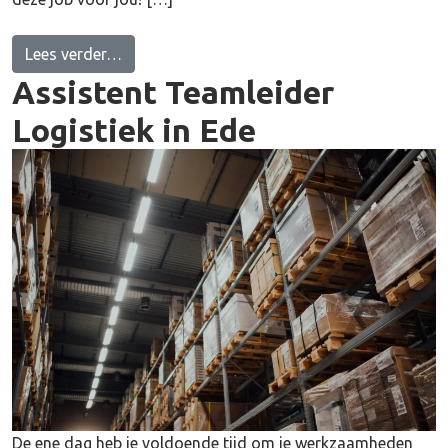
from 1e monteur warmtepompen m/v
Lees verder…
Assistent Teamleider
Logistiek in Ede
De ene dag heb je voldoende tijd om je werkzaamheden