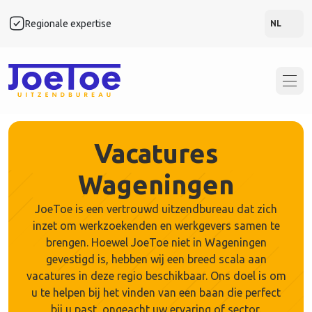
Regionale expertise
Snel
NL
Vacatures
Wageningen
JoeToe is een vertrouwd uitzendbureau dat zich
inzet om werkzoekenden en werkgevers samen te
brengen. Hoewel JoeToe niet in Wageningen
gevestigd is, hebben wij een breed scala aan
vacatures in deze regio beschikbaar. Ons doel is om
u te helpen bij het vinden van een baan die perfect
bij u past, ongeacht uw ervaring of sector.