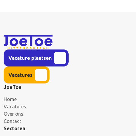
Vacature plaatsen
Vacatures
JoeToe
Home
Vacatures
Over ons
Contact
Sectoren