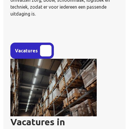
omvatten zorg, bouw, schoonmaak, logistiek en
techniek, zodat er voor iedereen een passende
uitdaging is.
Vacatures
Vacatures in