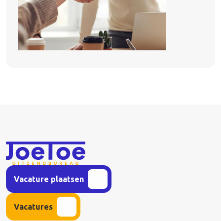
Vacature plaatsen
Vacatures